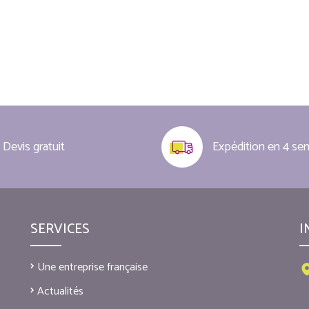
Devis gratuit
Expédition en 4 se
SERVICES
I
Une entreprise française
Actualités