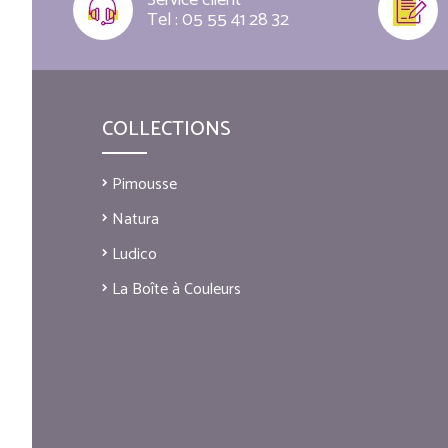
Service client
Tel : 05 55 41 28 32
COLLECTIONS
Pimousse
Natura
Ludico
La Boîte à Couleurs