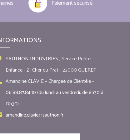
maines
Paiement sécurisé
NFORMATIONS
SAUTHON INDUSTRIES , Service Petite
Enfance - ZI Cher du Prat - 23000 GUERET
Amandine CLAVIE – Chargée de Clientèle -
06.88.87.84.10 (du lundi au vendredi, de 8h30 à
17h30)
amandine.clavie@sauthon.fr