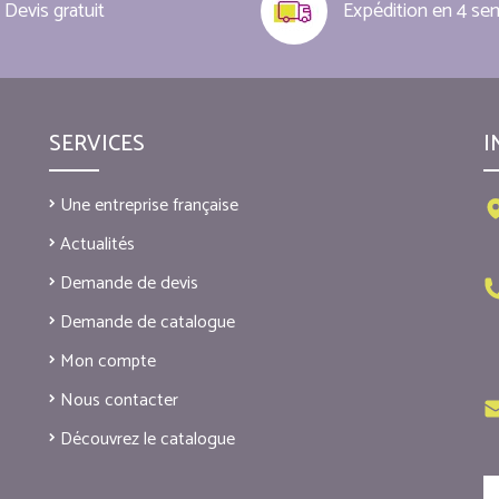
Devis gratuit
Expédition en 4 se
SERVICES
I
Une entreprise française
Actualités
Demande de devis
Demande de catalogue
Mon compte
Nous contacter
Découvrez le catalogue