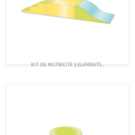
KIT DE MOTRICITE 3 ELEMENTS...