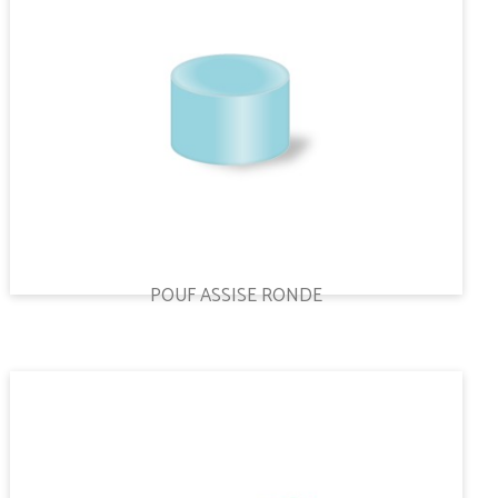
POUF ASSISE RONDE