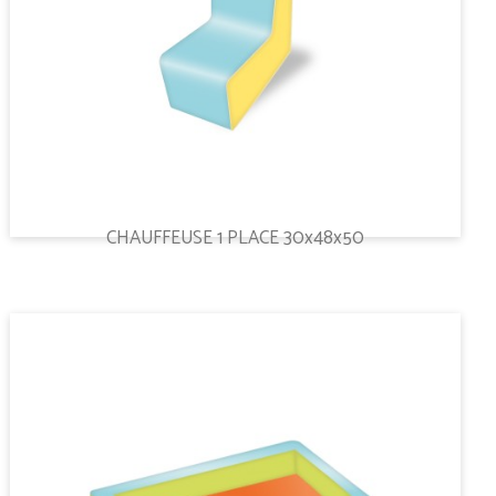
CHAUFFEUSE 1 PLACE 30x48x50