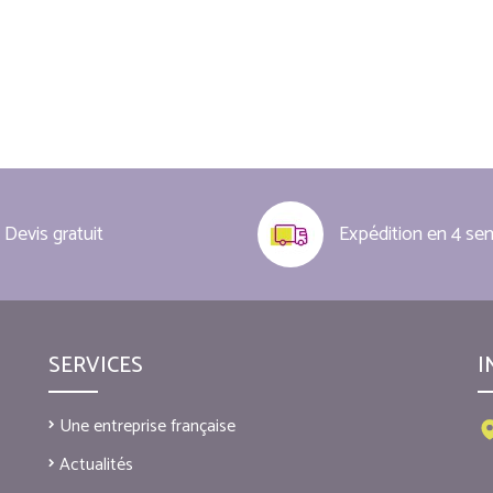
Devis gratuit
Expédition en 4 se
SERVICES
I
Une entreprise française
Actualités