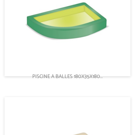
PISCINE A BALLES 180X35X180...