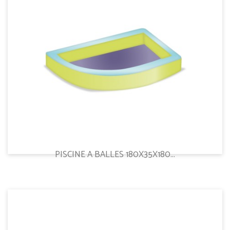
PISCINE A BALLES 180X35X180...