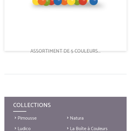
ASSORTIMENT DE 5 COULEURS...
COLLECTIONS
Pimousse
Natura
Ludico
La Boîte à Couleurs