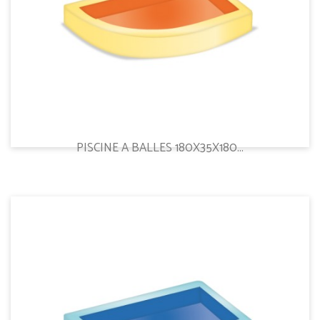
PISCINE A BALLES 180X35X180...