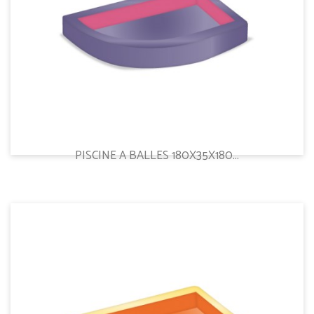
PISCINE A BALLES 180X35X180...