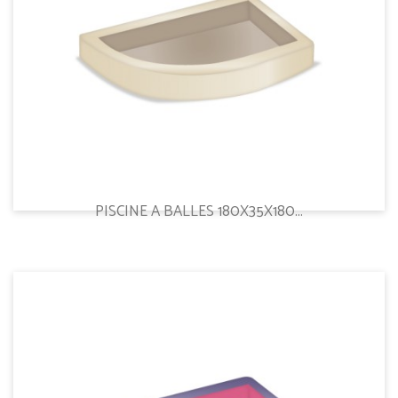
PISCINE A BALLES 180X35X180...