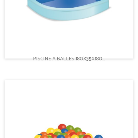
PISCINE A BALLES 180X35X180...