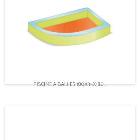
PISCINE A BALLES 180X35X180...