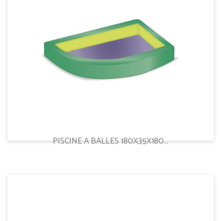
PISCINE A BALLES 180X35X180...